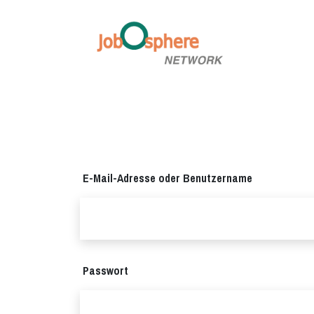
Zum Hauptinhalt springen
E-Mail-Adresse oder Benutzername
Passwort