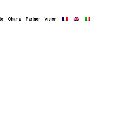
te
Charta
Partner
Vision